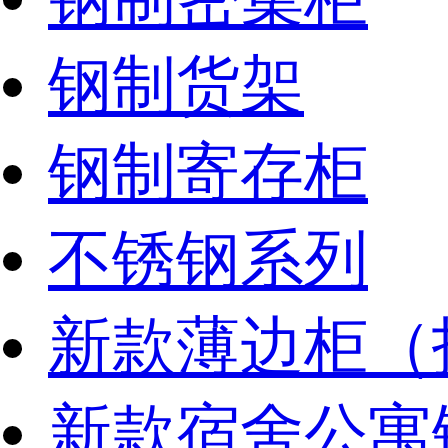
钢制货架
钢制寄存柜
不锈钢系列
新款薄边柜（
新款宿舍公寓