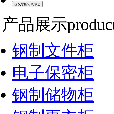
产品展示
product
钢制文件柜
电子保密柜
钢制储物柜