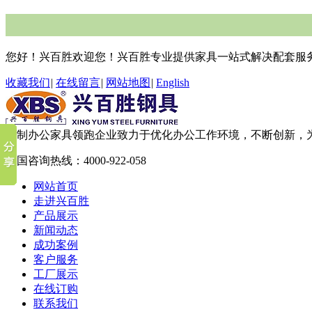
您好！兴百胜欢迎您！兴百胜专业提供家具一站式解决配套服
收藏我们
|
在线留言
|
网站地图
|
English
钢制办公家具领跑企业
致力于优化办公工作环境，不断创新，
全国咨询热线：
4000-922-058
网站首页
走进兴百胜
产品展示
新闻动态
成功案例
客户服务
工厂展示
在线订购
联系我们