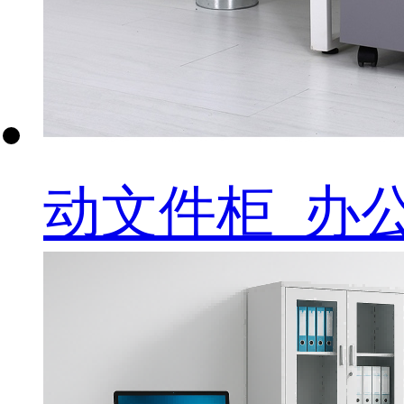
动文件柜_办