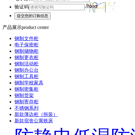
验证码
产品展示
product center
钢制文件柜
电子保密柜
钢制储物柜
钢制更衣柜
钢制活动柜
钢制办公台
钢制工具柜
钢制学校家具
钢制密集柜
钢制货架
钢制寄存柜
不锈钢系列
新款薄边柜（拆装）
新款宿舍公寓铁床