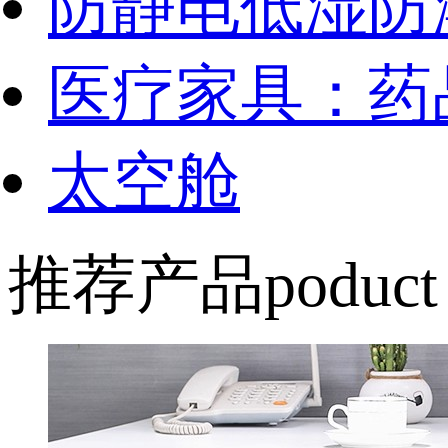
防静电低湿防
医疗家具：药
太空舱
推荐产品
poduct