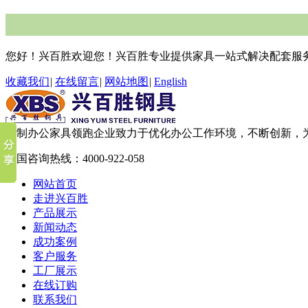
您好！兴百胜欢迎您！兴百胜专业提供家具一站式解决配套服
收藏我们
|
在线留言
|
网站地图
|
English
钢制办公家具领跑企业
致力于优化办公工作环境，不断创新，
全国咨询热线：
4000-922-058
网站首页
走进兴百胜
产品展示
新闻动态
成功案例
客户服务
工厂展示
在线订购
联系我们