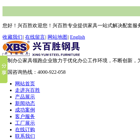
您好！兴百胜欢迎您！兴百胜专业提供家具一站式解决配套服
收藏我们
|
在线留言
|
网站地图
|
English
钢制办公家具领跑企业
致力于优化办公工作环境，不断创新，
全国咨询热线：
4000-922-058
网站首页
走进兴百胜
产品展示
新闻动态
成功案例
客户服务
工厂展示
在线订购
联系我们