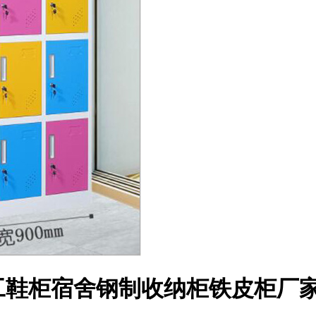
工鞋柜宿舍钢制收纳柜铁皮柜厂